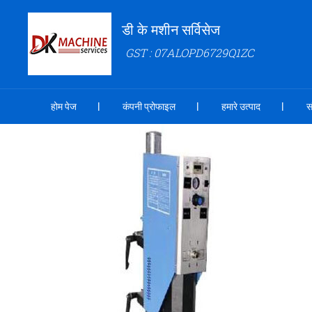
डी के मशीन सर्विसेज
GST : 07ALOPD6729Q1ZC
होम पेज
कंपनी प्रोफाइल
हमारे उत्पाद
स